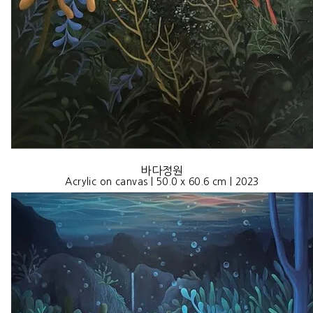
바다정원
Acrylic on canvas | 50.0 x 60.6 cm | 2023