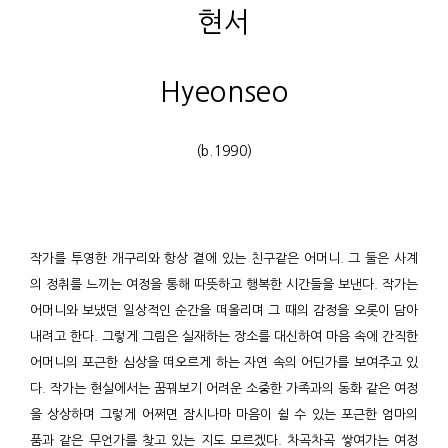
현서
Hyeonseo
(b.1990)
작가를 투영한 개구리와 항상 곁에 있는 친구같은 어머니. 그 둘은 사계
의 정취를 느끼는 여정을 통해 따뜻하고 행복한 시간들을 보낸다. 작가는
어머니와 보냈던 일상적인 순간을 떠올리며 그 때의 감정을 오롯이 담아
내려고 한다. 그렇게 그림은 실재하는 장소를 대신하여 마음 속에 간직한
어머니의 포근한 심상을 떠오르게 하는 자연 속의 어딘가를 보여주고 있
다. 작가는 현실에서는 꿈꿔보기 어려운 소중한 가족과의 동화 같은 여정
을 상상하며 그렇게 어쩌면 잠시나마 마음이 쉴 수 있는 포근한 엄마의
품과 같은 무언가를 찾고 있는 지도 모르겠다. 차곡차곡 쌓여가는 여정