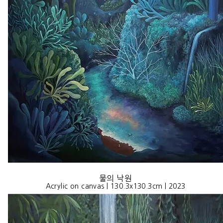
물의 낙원
Acrylic on canvas | 130.3x130.3cm | 2023