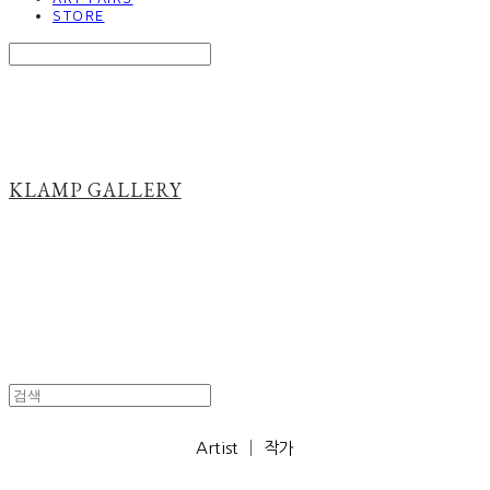
STORE
Search
검색
Log In
로그인
Cart
장바구니
KLAMP GALLERY
Artist │ 작가