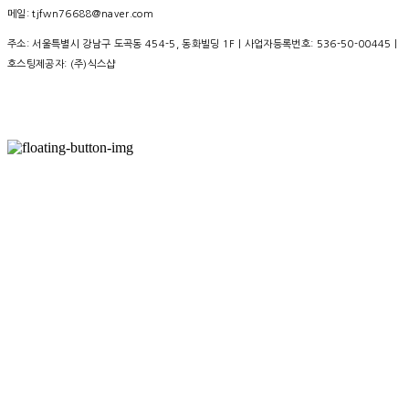
메일: tjfwn76688@naver.com
주소: 서울특별시 강남구 도곡동 454-5, 동화빌딩 1F | 사업자등록번호:
536-50-00445
|
호스팅제공자: (주)식스샵