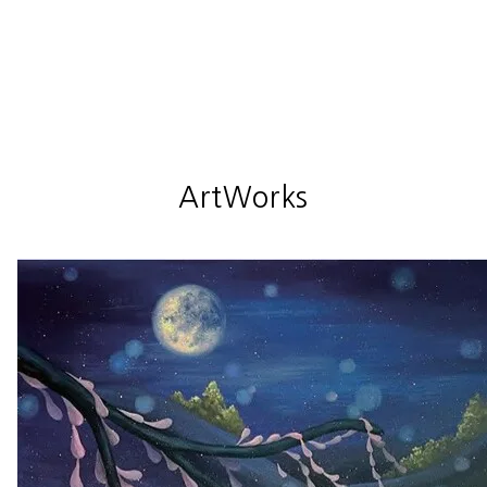
2021 Online Gallery ON:ME Nov SPECIAL:ON Exhibition
2021 Illustration Exhibition, Seoul, Korea
ArtWorks