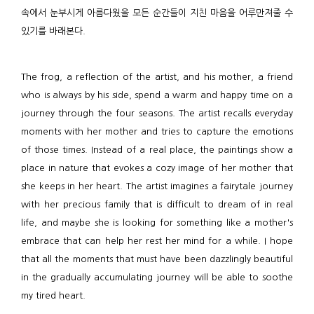
속에서 눈부시게 아름다웠을 모든 순간들이 지친 마음을 어루만져줄 수
있기를 바래본다.
The frog, a reflection of the artist, and his mother, a friend
who is always by his side, spend a warm and happy time on a
journey through the four seasons. The artist recalls everyday
moments with her mother and tries to capture the emotions
of those times. Instead of a real place, the paintings show a
place in nature that evokes a cozy image of her mother that
she keeps in her heart. The artist imagines a fairytale journey
with her precious family that is difficult to dream of in real
life, and maybe she is looking for something like a mother's
embrace that can help her rest her mind for a while. I hope
that all the moments that must have been dazzlingly beautiful
in the gradually accumulating journey will be able to soothe
my tired heart.