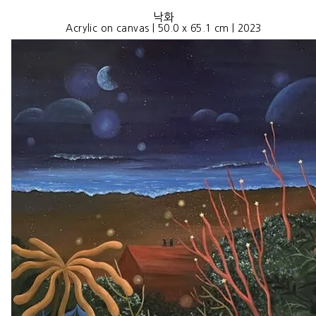
낙화
Acrylic on canvas | 50.0 x 65.1 cm | 2023