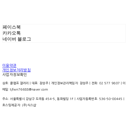
페이스북
카카오톡
네이버 블로그
이용약관
개인정보처리방침
사업자정보확인
상호: 클램프 갤러리 | 대표: 장성주 | 개인정보관리책임자: 장성주 | 전화: 02 577 9807 | 이
메일: tjfwn76688@naver.com
주소: 서울특별시 강남구 도곡동 454-5, 동화빌딩 1F | 사업자등록번호:
536-50-00445
|
호스팅제공자: (주)식스샵