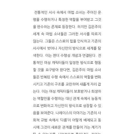
전통적인 서사 속에서 마법 소녀는 주어진 운
명을 수행하거나 특정한 역할을 부여받고 그것
을 완수하는 존재로 등장한다. 하지만 김은주의
세계 속 마법 소녀들은 그러한 서사를 따르지
않는다. 그들은 스스로의 힘을 인식하고 기존의
서사에서 벗어나 자신만의 방식으로 세계를 탐
색한다. 이는 젠더 수행성 개념과 연결된다. 전
통적인 여성 캐릭터들이 일정한 방식으로 행동
할 것을 요구받아 왔다면, 김은주의 마법 소녀
들은 반복된 수행 속에서 스스로의 역할을 변화
시키고 기존의 구조를 교란하며 새롭게 자리 잡
는다. 이는 여성 캐릭터들이 보호받거나 희생하
는 역할만을 수행하는 대신 관계 속에서 능동적
으로 변화하고 자신만의 방식으로 성장할 수 있
음을 보여준다. 나레이스의 이야기는 기존의 사
회적 규범 속에서 ‘다름’이 어떻게 배제되고 동
시에 그것이 새로운 관계를 만들어 가는 계기가