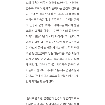
로의 다름이 더욱 선명하게 드러난다. 이해하려
할수록 오히려 관계가 멀어지는 순간이 찾아온
다. 관계는 결코 안정될 수 없으면서 불협화음
속에서도 지속된다. 김은주 작가는 이러한 관계
의 긴장과 균열 속에서 태어나는 예기치 않은
조화에 초점을 맞춘다. 이번 전시의 중심에는
작가가 만들어낸 캐릭터 ‘나레이스’가 있다. 그
녀는 바다의 님프로 태어났지만 동료 님프들과
는 다르게 등에 날개를 가지고 있다. 깊은 바닷
속을 동경했음에도 남들과는 다른 모습 때문에
쉽게 어울릴 수 없었고, 결국 혼자가 되어 떠돌
게 되었다. 그러나 그녀는 외로움을 끝으로 받
아들이지 않았다. 나레이스는 새로운 존재들과
만나고, 관계 속에서 스스로를 변화시키며 자신
만의 세계를 만들어 갔다.
실제로 관계란 불편함과 긴장이 필연적으로 수
반되는 과정이다. 나레이스의 여정은 이러한 불