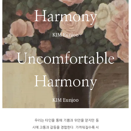
Harmony
KIM Eunjoo
Uncomfortable
Harmony
KIM Eunjoo
우리는 타인을 통해 기쁨과 위안을 얻지만 동
시에 고통과 갈등을 경험한다. 가까워질수록 서